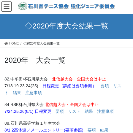
◇2020年度大会結果一覧
HOME
◇2020年度大会結果一覧
2020年 大会一覧
82.中牟田杯石川県大会
北信越大会・全国大会は中止
7/18.19.23.24(25)
日程変更（詳細は要項参照）
要項
リス
ト
結果
注意事項
84.RSK杯石川県大会
北信越大会・全国大会は中止
7/24.25.26(8/1)
日程変更
要項
リスト
結果
注意事項
88.石川県高等学校１年生大会
8/1.2
高体連／メールエントリー(要項参照)
要項
結果