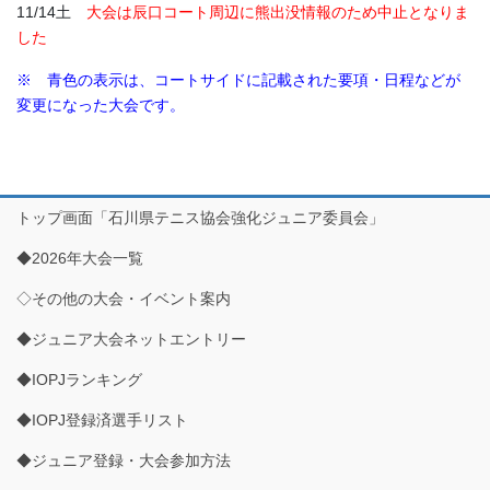
11/14土
大会は辰口コート周辺に熊出没情報のため中止となりま
した
※ 青色の表示は、コートサイドに記載された要項・日程などが
変更になった大会です。
トップ画面「石川県テニス協会強化ジュニア委員会」
◆2026年大会一覧
◇その他の大会・イベント案内
◆ジュニア大会ネットエントリー
◆IOPJランキング
◆IOPJ登録済選手リスト
◆ジュニア登録・大会参加方法