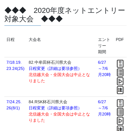
◆◆◆ 2020年度ネットエントリー
対象大会 ◆◆◆
日程
大会名
エント
PDF
リー
期間
7/18.19.
82.中牟田杯石川県大会
6/27
23.24(25)
日程変更（詳細は要項参照）
～7/6
北信越大会・全国大会は中止とな
月20時
りました
7/24.25.
84.RSK杯石川県大会
6/27
26(8/1)
日程変更（詳細は要項参照）
～7/6
北信越大会・全国大会は中止とな
月20時
りました