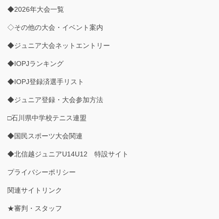
◆2026年大会一覧
◇その他の大会・イベント案内
◆ジュニア大会ネットエントリー
◆IOPJランキング
◆IOPJ登録済選手リスト
◆ジュニア登録・大会参加方法
□石川県中学校テニス連盟
◆国民スポーツ大会関連
◆北信越ジュニアU14U12 特設サイト
プライバシーポリシー
関連サイトリンク
★審判・スタッフ